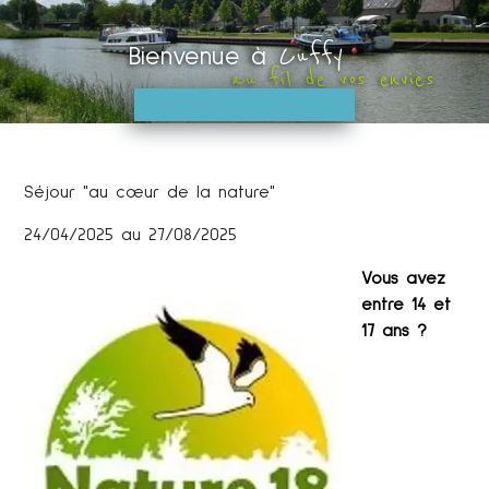
Cuffy
Bienvenue à
au fil de vos envies
Séjour "au cœur de la nature"
24/04/2025 au 27/08/2025
Vous avez
entre 14 et
17 ans ?