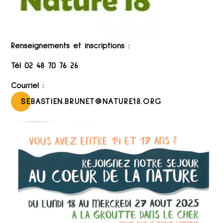
Renseignements et inscriptions :
Tél
02 48 70 76 26
Courriel :
SEBASTIEN.BRUNET@NATURE18.ORG