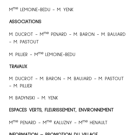
me
M
LEMOINE-BEDU - M. YENK
ASSOCIATIONS
me
M. DUCROT - M
PENARD - M. BARON - M. BAUJARD
- M. PASTOUT
me
M. PILLIER - M
LEMOINE-BEDU
TRAVAUX
M. DUCROT - M. BARON - M. BAUJARD - M. PASTOUT
- M. PILLIER
M. BADYNSKI - M. YENK
ESPACES VERTS, FLEURISSEMENT, ENVIRONNEMENT
me
me
me
M
PENARD - M
KALUZNY - M
HENAULT
INFORMATION – PROMOTION DU VILLAGE