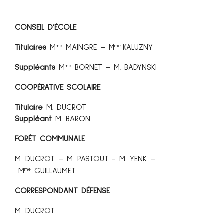
CONSEIL D’ÉCOLE
Titulaires
M
MAINGRE –
M
KALUZNY
me
me
Suppléants
M
BORNET – M. BADYNSKI
me
COOPÉRATIVE SCOLAIRE
Titulaire
M. DUCROT
Suppléant
M. BARON
FORÊT COMMUNALE
M. DUCROT – M. PASTOUT - M. YENK –
M
GUILLAUMET
me
CORRESPONDANT DÉFENSE
M. DUCROT