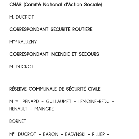
CNAS (Comité National d'Action Sociale)
M. DUCROT
CORRESPONDANT SÉCURITÉ ROUTIÈRE
M
KALUZNY
me
CORRESPONDANT INCENDIE ET SECOURS
M. DUCROT
RÉSERVE COMMUNALE DE SÉCURITÉ CIVILE
M
PENARD - GUILLAUMET - LEMOINE-BEDU -
mes
HENAULT - MAINGRE
BORNET
rs
M
DUCROT - BARON - BADYNSKI - PILLIER -