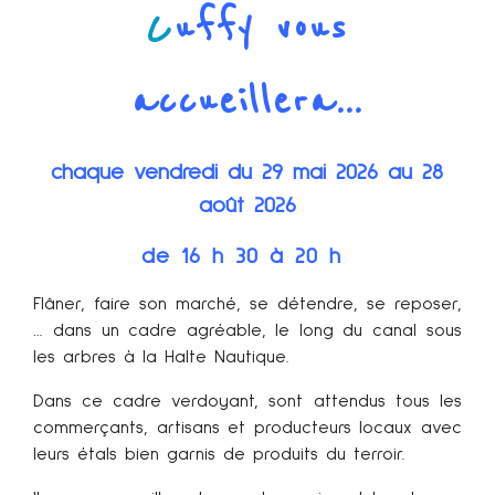
C
uffy vous
accueillera...
chaque vendredi du 29 mai 2026 au 28
août 2026
de 16 h 30 à 20 h
Flâner, faire son marché, se détendre, se reposer,
… dans un cadre agréable, le long du canal sous
les arbres à la Halte Nautique.
Dans ce cadre verdoyant, sont attendus tous les
commerçants, artisans et producteurs locaux avec
leurs étals bien garnis de produits du terroir.